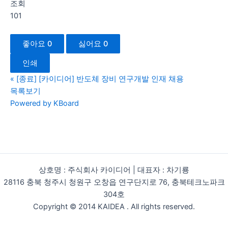
조회
101
좋아요
0
싫어요
0
인쇄
«
[종료] [카이디어] 반도체 장비 연구개발 인재 채용
목록보기
Powered by KBoard
상호명 : 주식회사 카이디어 | 대표자 : 차기룡
28116 충북 청주시 청원구 오창읍 연구단지로 76, 충북테크노파크
304호
Copyright © 2014 KAIDEA . All rights reserved.